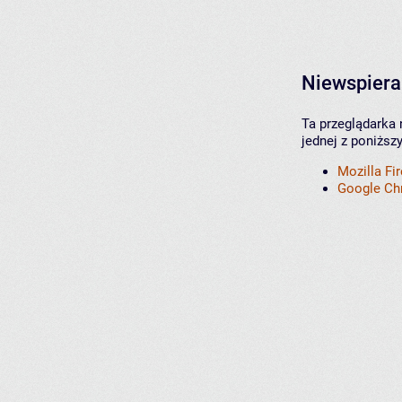
Niewspiera
Ta przeglądarka 
jednej z poniższ
Mozilla Fi
Google C