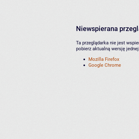
Niewspierana przeg
Ta przeglądarka nie jest wspi
pobierz aktualną wersję jednej
Mozilla Firefox
Google Chrome