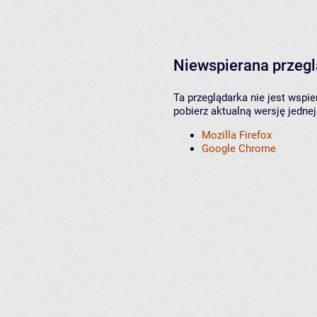
Niewspierana przeg
Ta przeglądarka nie jest wspi
pobierz aktualną wersję jednej
Mozilla Firefox
Google Chrome