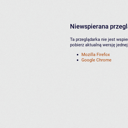
Niewspierana przeg
Ta przeglądarka nie jest wspi
pobierz aktualną wersję jednej
Mozilla Firefox
Google Chrome