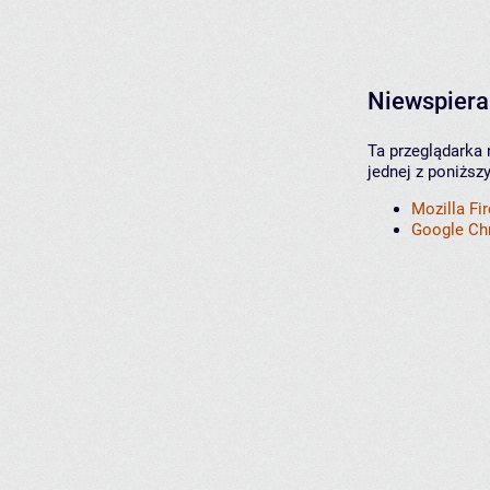
Niewspiera
Ta przeglądarka 
jednej z poniższ
Mozilla Fi
Google C