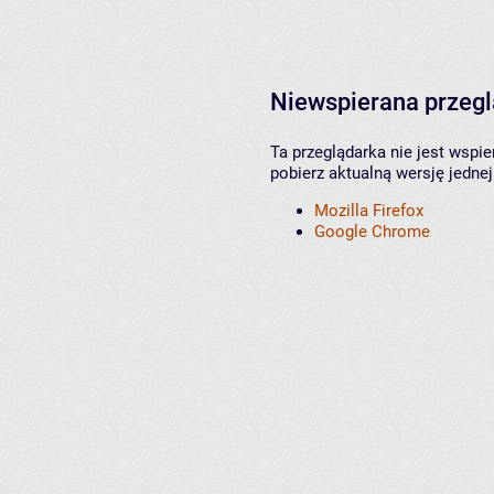
Niewspierana przeg
Ta przeglądarka nie jest wspi
pobierz aktualną wersję jednej
Mozilla Firefox
Google Chrome