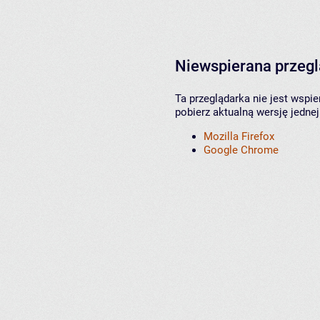
Niewspierana przeg
Ta przeglądarka nie jest wspi
pobierz aktualną wersję jednej
Mozilla Firefox
Google Chrome