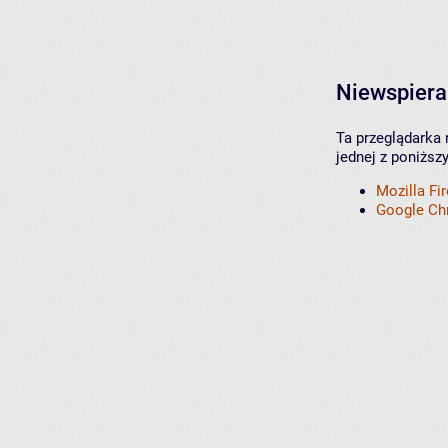
Niewspiera
Ta przeglądarka 
jednej z poniższ
Mozilla Fi
Google C