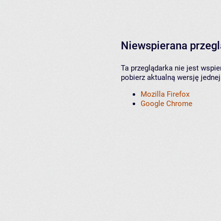
Niewspierana przeg
Ta przeglądarka nie jest wspi
pobierz aktualną wersję jednej
Mozilla Firefox
Google Chrome