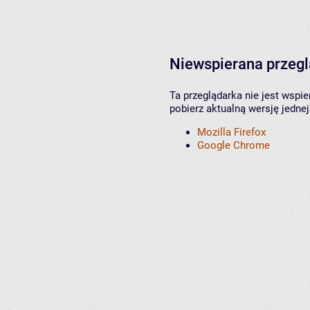
Niewspierana przeg
Ta przeglądarka nie jest wspi
pobierz aktualną wersję jednej
Mozilla Firefox
Google Chrome