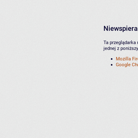
Niewspiera
Ta przeglądarka 
jednej z poniższ
Mozilla Fi
Google C