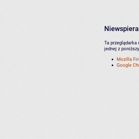
Niewspiera
Ta przeglądarka 
jednej z poniższ
Mozilla Fi
Google C