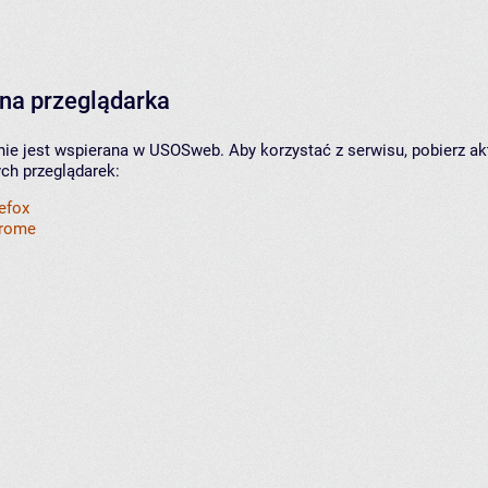
na przeglądarka
nie jest wspierana w USOSweb. Aby korzystać z serwisu, pobierz ak
ych przeglądarek:
refox
hrome