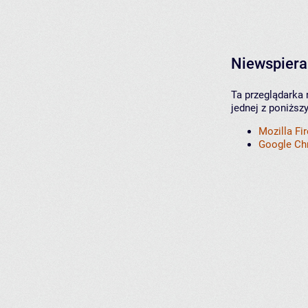
Niewspiera
Ta przeglądarka 
jednej z poniższ
Mozilla Fi
Google C