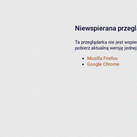
Niewspierana przeg
Ta przeglądarka nie jest wspi
pobierz aktualną wersję jednej
Mozilla Firefox
Google Chrome