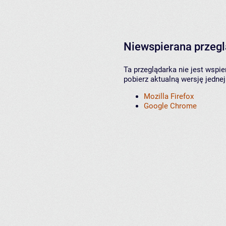
Niewspierana przeg
Ta przeglądarka nie jest wspi
pobierz aktualną wersję jednej
Mozilla Firefox
Google Chrome