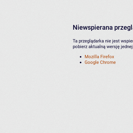
Niewspierana przeg
Ta przeglądarka nie jest wspi
pobierz aktualną wersję jednej
Mozilla Firefox
Google Chrome