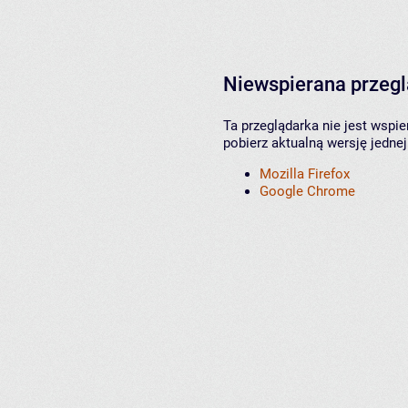
Niewspierana przeg
Ta przeglądarka nie jest wspi
pobierz aktualną wersję jednej
Mozilla Firefox
Google Chrome