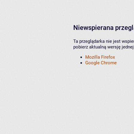
Niewspierana przeg
Ta przeglądarka nie jest wspi
pobierz aktualną wersję jednej
Mozilla Firefox
Google Chrome