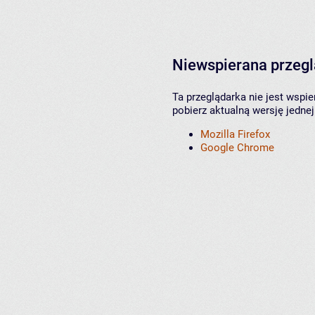
Niewspierana przeg
Ta przeglądarka nie jest wspi
pobierz aktualną wersję jednej
Mozilla Firefox
Google Chrome