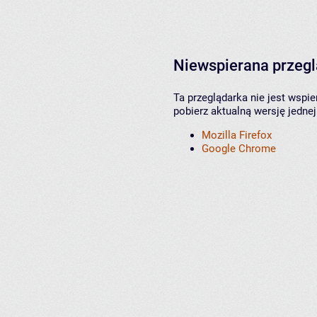
Niewspierana przeg
Ta przeglądarka nie jest wspi
pobierz aktualną wersję jednej
Mozilla Firefox
Google Chrome