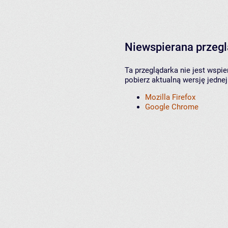
Niewspierana przeg
Ta przeglądarka nie jest wspi
pobierz aktualną wersję jednej
Mozilla Firefox
Google Chrome