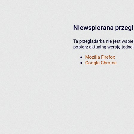
Niewspierana przeg
Ta przeglądarka nie jest wspi
pobierz aktualną wersję jednej
Mozilla Firefox
Google Chrome