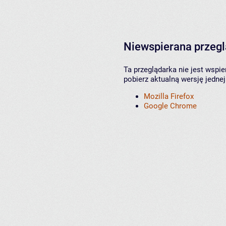
Niewspierana przeg
Ta przeglądarka nie jest wspi
pobierz aktualną wersję jednej
Mozilla Firefox
Google Chrome