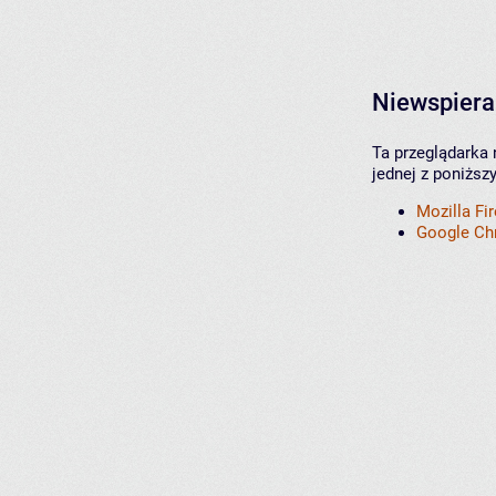
Niewspiera
Ta przeglądarka 
jednej z poniższ
Mozilla Fi
Google C