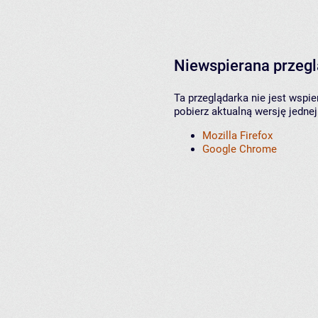
Niewspierana przeg
Ta przeglądarka nie jest wspi
pobierz aktualną wersję jednej
Mozilla Firefox
Google Chrome