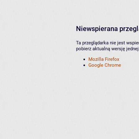
Niewspierana przeg
Ta przeglądarka nie jest wspi
pobierz aktualną wersję jednej
Mozilla Firefox
Google Chrome