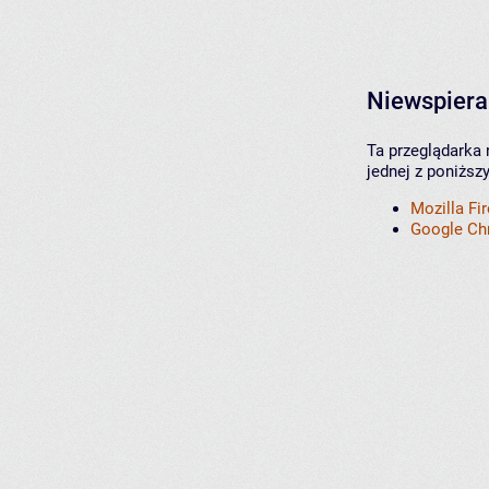
Niewspiera
Ta przeglądarka 
jednej z poniższ
Mozilla Fi
Google C