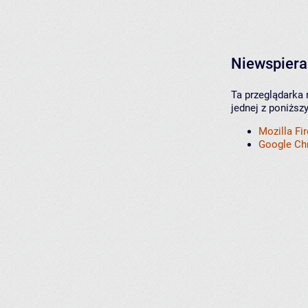
Niewspiera
Ta przeglądarka 
jednej z poniższ
Mozilla Fi
Google C