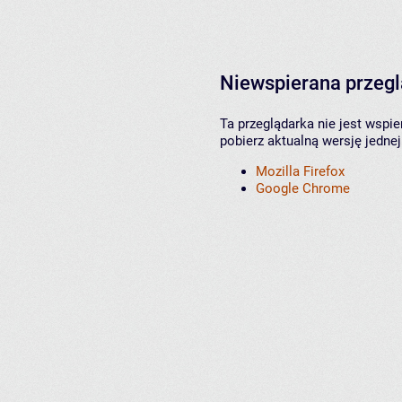
Niewspierana przeg
Ta przeglądarka nie jest wspi
pobierz aktualną wersję jednej
Mozilla Firefox
Google Chrome