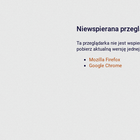
Niewspierana przeg
Ta przeglądarka nie jest wspi
pobierz aktualną wersję jednej
Mozilla Firefox
Google Chrome