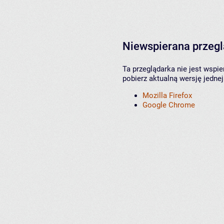
Niewspierana przeg
Ta przeglądarka nie jest wspi
pobierz aktualną wersję jednej
Mozilla Firefox
Google Chrome