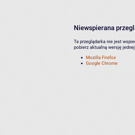
Niewspierana przeg
Ta przeglądarka nie jest wspi
pobierz aktualną wersję jednej
Mozilla Firefox
Google Chrome