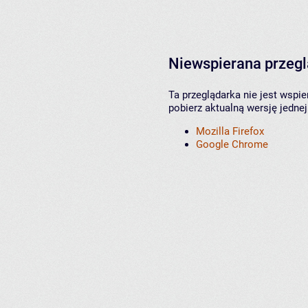
Niewspierana przeg
Ta przeglądarka nie jest wspi
pobierz aktualną wersję jednej
Mozilla Firefox
Google Chrome