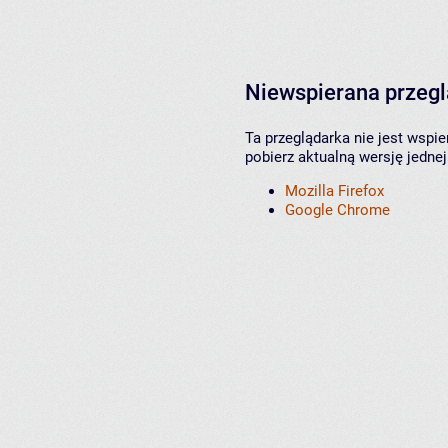
Niewspierana przeg
Ta przeglądarka nie jest wspi
pobierz aktualną wersję jednej
Mozilla Firefox
Google Chrome