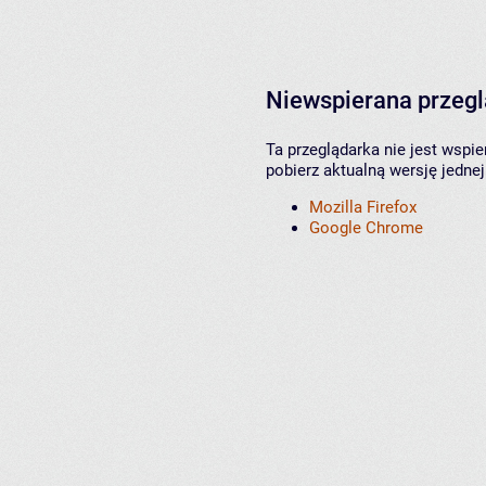
Niewspierana przeg
Ta przeglądarka nie jest wspi
pobierz aktualną wersję jednej
Mozilla Firefox
Google Chrome