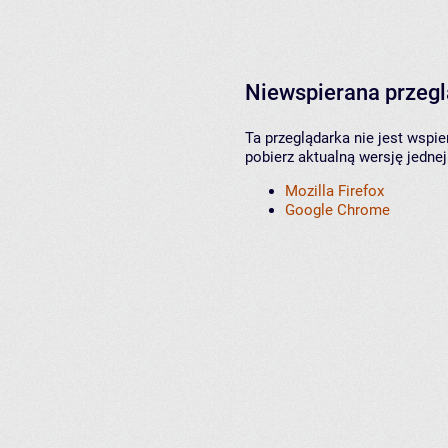
Niewspierana przeg
Ta przeglądarka nie jest wspi
pobierz aktualną wersję jednej
Mozilla Firefox
Google Chrome