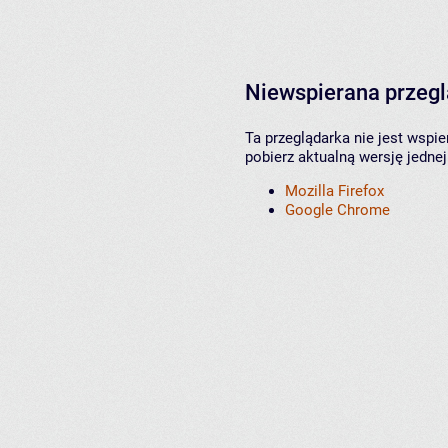
Niewspierana przeg
Ta przeglądarka nie jest wspi
pobierz aktualną wersję jednej
Mozilla Firefox
Google Chrome