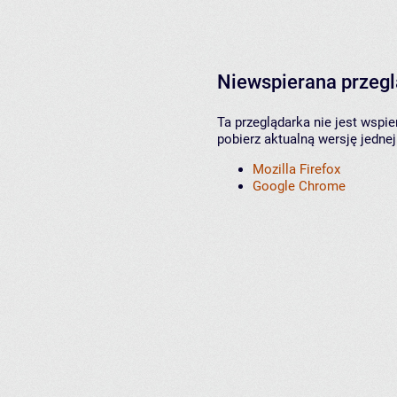
Niewspierana przeg
Ta przeglądarka nie jest wspi
pobierz aktualną wersję jednej
Mozilla Firefox
Google Chrome