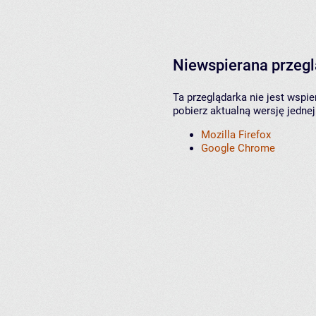
Niewspierana przeg
Ta przeglądarka nie jest wspi
pobierz aktualną wersję jednej
Mozilla Firefox
Google Chrome