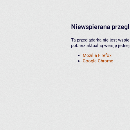
Niewspierana przeg
Ta przeglądarka nie jest wspi
pobierz aktualną wersję jednej
Mozilla Firefox
Google Chrome