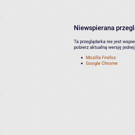
Niewspierana przeg
Ta przeglądarka nie jest wspi
pobierz aktualną wersję jednej
Mozilla Firefox
Google Chrome