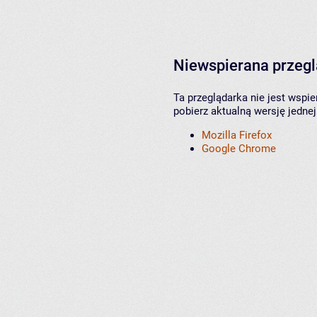
Niewspierana przeg
Ta przeglądarka nie jest wspi
pobierz aktualną wersję jednej
Mozilla Firefox
Google Chrome