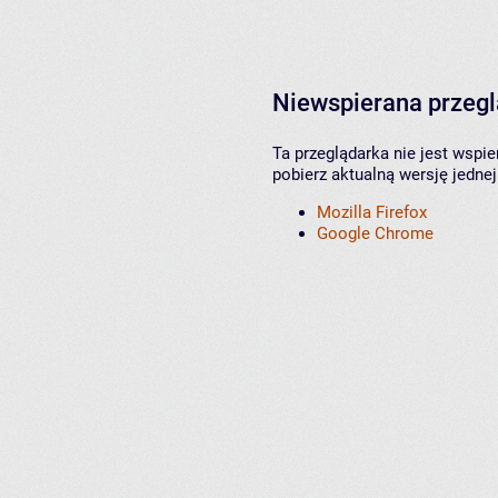
Niewspierana przeg
Ta przeglądarka nie jest wspi
pobierz aktualną wersję jednej
Mozilla Firefox
Google Chrome