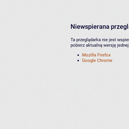
Niewspierana przeg
Ta przeglądarka nie jest wspi
pobierz aktualną wersję jednej
Mozilla Firefox
Google Chrome