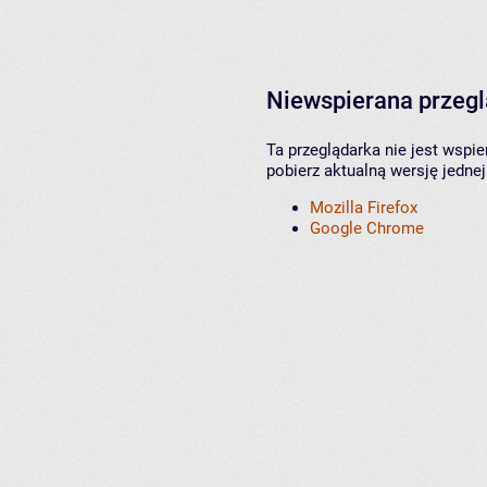
Niewspierana przeg
Ta przeglądarka nie jest wspi
pobierz aktualną wersję jednej
Mozilla Firefox
Google Chrome