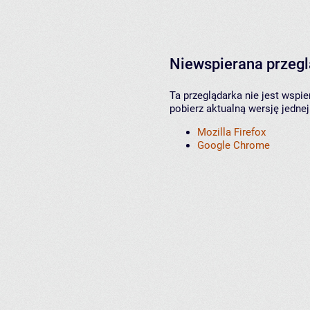
Niewspierana przeg
Ta przeglądarka nie jest wspi
pobierz aktualną wersję jednej
Mozilla Firefox
Google Chrome