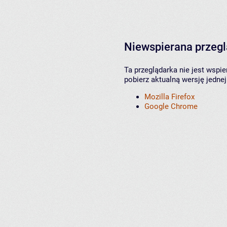
Niewspierana przeg
Ta przeglądarka nie jest wspi
pobierz aktualną wersję jednej
Mozilla Firefox
Google Chrome