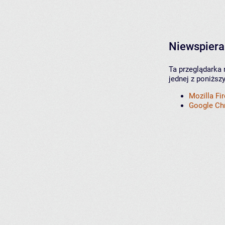
Niewspiera
Ta przeglądarka 
jednej z poniższ
Mozilla Fi
Google C