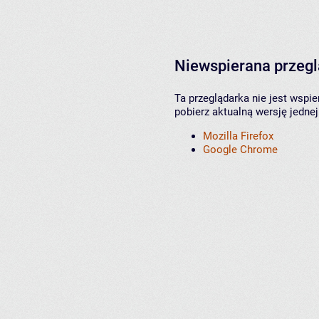
Niewspierana przeg
Ta przeglądarka nie jest wspi
pobierz aktualną wersję jednej
Mozilla Firefox
Google Chrome