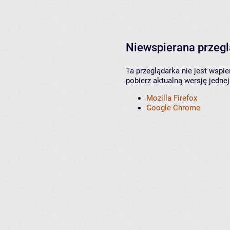
Niewspierana przeg
Ta przeglądarka nie jest wspi
pobierz aktualną wersję jednej
Mozilla Firefox
Google Chrome